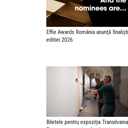
Effie Awards România anunță finaliști
editiei 2026
Biletele pentru expoziția Transilvania