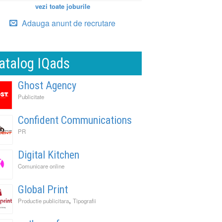
vezi toate joburile
Adauga anunt de recrutare
atalog IQads
Ghost Agency
Publicitate
Confident Communications
PR
Digital Kitchen
Comunicare online
Global Print
,
Productie publicitara
Tipografii