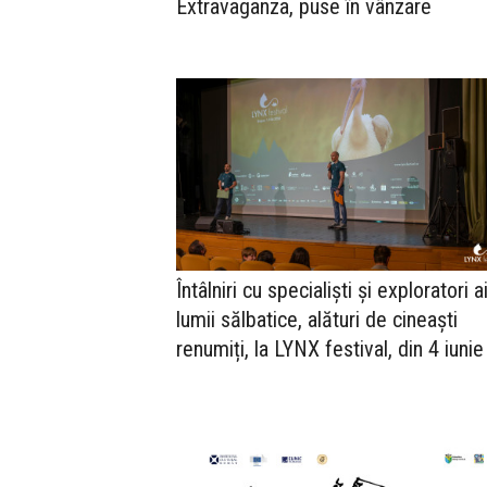
Extravaganza, puse în vânzare
Întâlniri cu specialiști și exploratori a
lumii sălbatice, alături de cineaști
renumiți, la LYNX festival, din 4 iunie