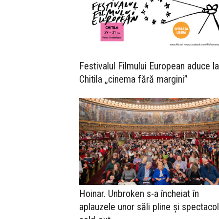
Festivalul Filmului European aduce la
Chitila „cinema fără margini”
Hoinar. Unbroken s-a încheiat în
aplauzele unor săli pline și spectaco