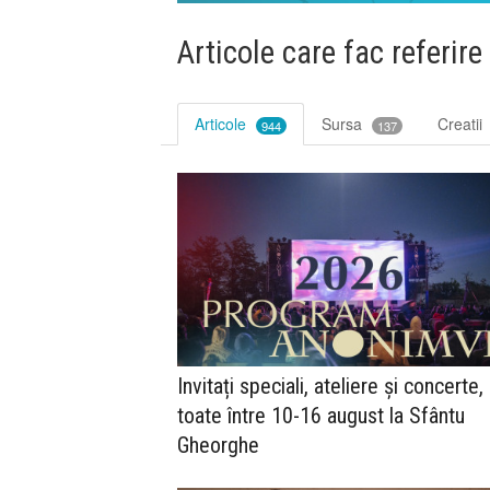
Articole care fac referire
Articole
Sursa
Creatii
944
137
Invitați speciali, ateliere și concerte,
toate între 10-16 august la Sfântu
Gheorghe