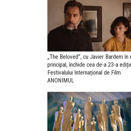
„The Beloved”, cu Javier Bardem în r
principal, închide cea de-a 23-a ediți
Festivalului Internațional de Film
ANONIMUL