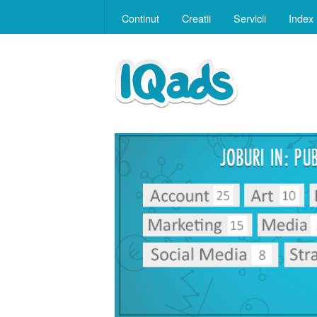
Continut
Creatii
Servicii
Index