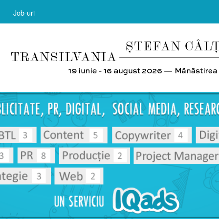
Job-uri