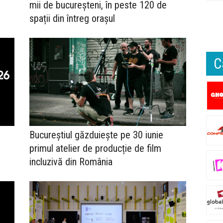
mii de bucureșteni, în peste 120 de
spații din întreg orașul
C
Bucureștiul găzduiește pe 30 iunie
primul atelier de producție de film
incluzivă din România