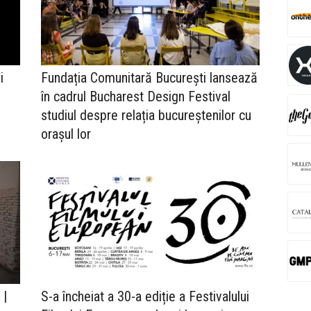
i
Fundația Comunitară București lansează
în cadrul Bucharest Design Festival
studiul despre relația bucureștenilor cu
orașul lor
 |
S-a încheiat a 30-a ediție a Festivalului