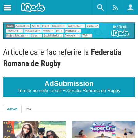
Articole care fac referire la
Federatia
Romana de Rugby
AdSubmission
Trimite-ne noile creatii Federatia Romana de Rugby
Articole
Info