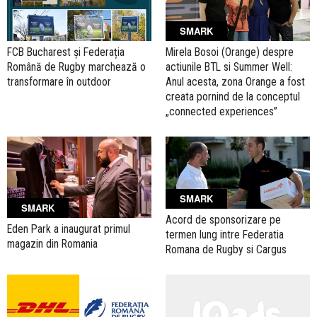
SMARK
FCB Bucharest și Federația
Mirela Bosoi (Orange) despre
Română de Rugby marchează o
actiunile BTL si Summer Well:
transformare în outdoor
Anul acesta, zona Orange a fost
creata pornind de la conceptul
„connected experiences”
SMARK
SMARK
Acord de sponsorizare pe
Eden Park a inaugurat primul
termen lung intre Federatia
magazin din Romania
Romana de Rugby si Cargus