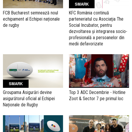
SMARK
FCB Bucharest semnează noul
KFC România continuă
echipament al Echipei naționale
parteneriatul cu Asociaţia The
de rugby
Social Incubator, pentru
dezvoltarea și integrarea socio-
profesională a persoanelor din
medii defavorizate
SMARK
Groupama Asigurări devine
Top 3 ADC Decembrie - Hotline
asigurătorul oficial al Echipei
Zoot & Sector 7 pe primul loc
Naționale de Rugby