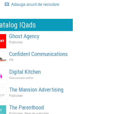
Adauga anunt de recrutare
atalog IQads
Ghost Agency
Publicitate
Confident Communications
PR
Digital Kitchen
Comunicare online
The Mansion Advertising
Publicitate
The Parenthood
,
Publicitate
Regii de publicitate