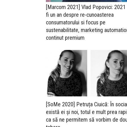
[Marcom 2021] Vlad Popovici: 2021
fi un an despre re-cunoasterea
consumatorului si focus pe
sustenabilitate, marketing automatio
continut premium
[SoMe 2020] Petruța Ciuică: În socia
există ei și noi, totul e mult prea rap
ca să ne permitem să vorbim de do