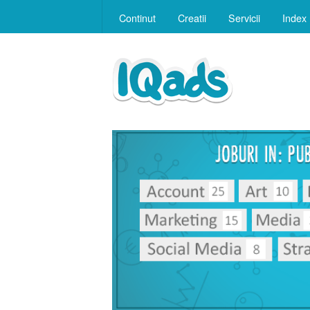
Continut
Creatii
Servicii
Index