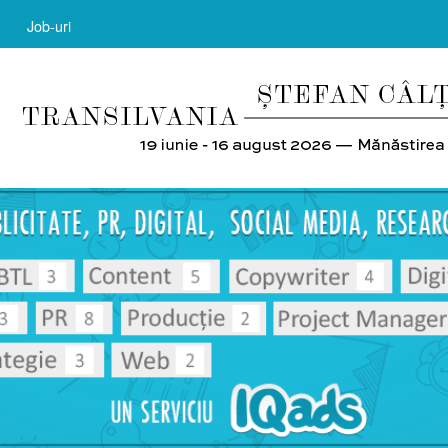
Job-uri