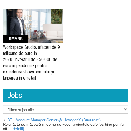
SMARK
Workspace Studio, afaceri de 9
milioane de euro în
2020. Investiții de 350.000 de
euro în pandemie pentru
extinderea showroom-ului și
lansarea în e-retail
Jobs
BTL Account Manager Senior @ HexagonX (București)
Rolul ăsta se măsoară în ce nu se vede: proiectele care ies bine pentru
că...
[detalii]