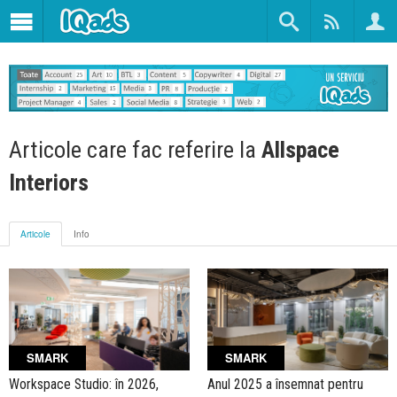
Articole care fac referire la
Allspace
Interiors
Articole
Info
SMARK
SMARK
Workspace Studio: în 2026,
Anul 2025 a însemnat pentru