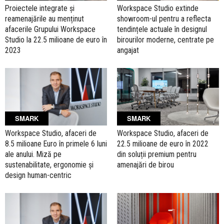
Proiectele integrate și
Workspace Studio extinde
reamenajările au menținut
showroom-ul pentru a reflecta
afacerile Grupului Workspace
tendințele actuale în designul
Studio la 22.5 milioane de euro în
birourilor moderne, centrate pe
2023
angajat
SMARK
SMARK
Workspace Studio, afaceri de
Workspace Studio, afaceri de
8.5 milioane Euro în primele 6 luni
22.5 milioane de euro în 2022
ale anului. Miză pe
din soluții premium pentru
sustenabilitate, ergonomie și
amenajări de birou
design human-centric