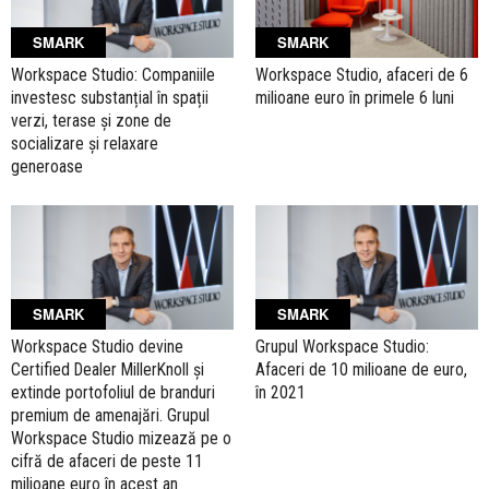
SMARK
SMARK
Workspace Studio: Companiile
Workspace Studio, afaceri de 6
investesc substanțial în spații
milioane euro în primele 6 luni
verzi, terase și zone de
socializare și relaxare
generoase
SMARK
SMARK
Workspace Studio devine
Grupul Workspace Studio:
Certified Dealer MillerKnoll și
Afaceri de 10 milioane de euro,
extinde portofoliul de branduri
în 2021
premium de amenajări. Grupul
Workspace Studio mizează pe o
cifră de afaceri de peste 11
milioane euro în acest an