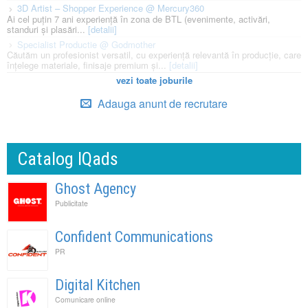
3D Artist – Shopper Experience @ Mercury360
Ai cel puțin 7 ani experiență în zona de BTL (evenimente, activări,
standuri și plasări...
[detalii]
Specialist Productie @ Godmother
Căutăm un profesionist versatil, cu experiență relevantă în producție, care
înțelege materiale, finisaje premium și...
[detalii]
vezi toate joburile
Adauga anunt de recrutare
Catalog IQads
Ghost Agency
Publicitate
Confident Communications
PR
Digital Kitchen
Comunicare online