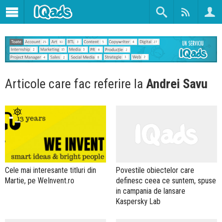
Articole care fac referire la
Andrei Savu
Povestile obiectelor care
Cele mai interesante titluri din
definesc ceea ce suntem, spuse
Martie, pe WeInvent.ro
in campania de lansare
Kaspersky Lab