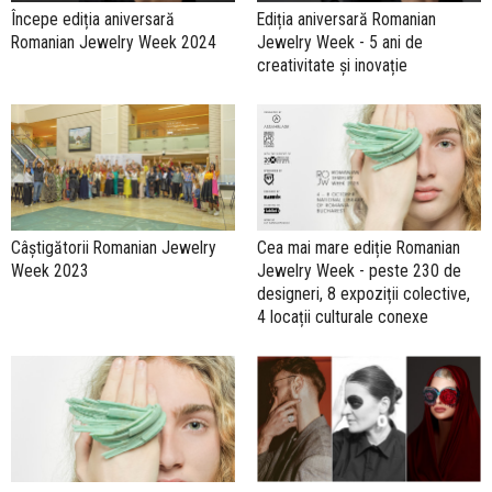
Începe ediția aniversară
Ediția aniversară Romanian
Romanian Jewelry Week 2024
Jewelry Week - 5 ani de
creativitate și inovație
Câștigătorii Romanian Jewelry
Cea mai mare ediție Romanian
Week 2023
Jewelry Week - peste 230 de
designeri, 8 expoziții colective,
4 locații culturale conexe