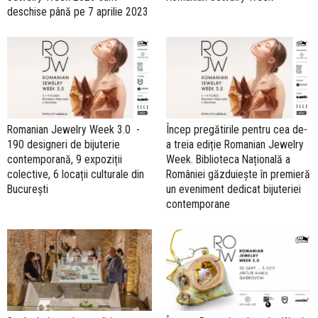
deschise până pe 7 aprilie 2023
Romanian Jewelry Week 3.0 -
Încep pregătirile pentru cea de-
190 designeri de bijuterie
a treia ediție Romanian Jewelry
contemporană, 9 expoziții
Week. Biblioteca Națională a
colective, 6 locații culturale din
României găzduiește în premieră
București
un eveniment dedicat bijuteriei
contemporane