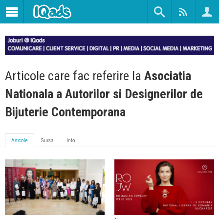
Articole care fac referire la
Asociatia
Nationala a Autorilor si Designerilor de
Bijuterie Contemporana
Articole
Sursa
Info