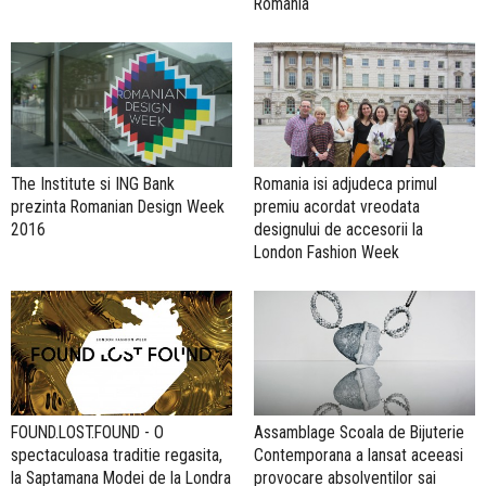
Romania
The Institute si ING Bank
Romania isi adjudeca primul
prezinta Romanian Design Week
premiu acordat vreodata
2016
designului de accesorii la
London Fashion Week
FOUND.LOST.FOUND - O
Assamblage Scoala de Bijuterie
spectaculoasa traditie regasita,
Contemporana a lansat aceeasi
la Saptamana Modei de la Londra
provocare absolventilor sai