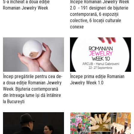
S-a încheiat a doua ediție
Începe Romanian Jewelry Week
Romanian Jewelry Week
2.0 - 191 designeri de bijuterie
contemporană, 6 expoziții
colective, 6 locații culturale
conexe
Încep pregătirile pentru cea de-
Începe prima ediție Romanian
a doua ediție Romanian Jewelry
Jewelry Week 1.0
Week. Bijuteria contemporană
din întreaga lume își dă întâlnire
la București