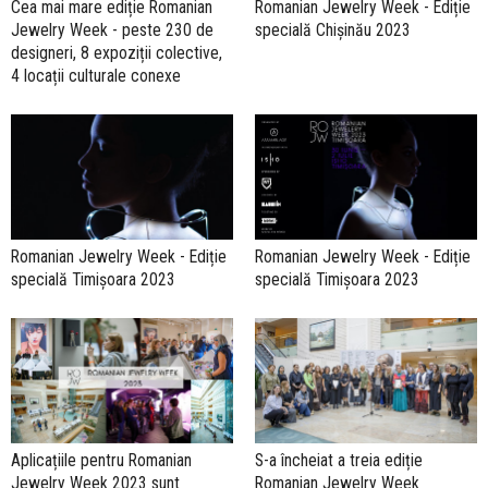
Cea mai mare ediție Romanian
Romanian Jewelry Week - Ediție
Jewelry Week - peste 230 de
specială Chișinău 2023
designeri, 8 expoziții colective,
4 locații culturale conexe
Romanian Jewelry Week - Ediție
Romanian Jewelry Week - Ediție
specială Timișoara 2023
specială Timișoara 2023
Aplicațiile pentru Romanian
S-a încheiat a treia ediție
Jewelry Week 2023 sunt
Romanian Jewelry Week