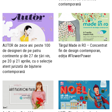
contemporană
AUTOR de zece ani: peste 100
Târgul Made in RO – Concentrat
de designeri de pe patru
fin de design contemporan,
continente și din 27 de țări vin,
ediția #FlowerPower
pe 20 și 21 aprilie, cu o selecție
atent jurizată de bijuterie
contemporană