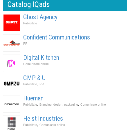
Catalog IQads
Ghost Agency
Publicitate
Confident Communications
PR
Digital Kitchen
Comunicare online
GMP & U
,
Publicitate
PR
Hueman
,
,
Publicitate
Branding, design, packaging
Comunicare online
Heist Industries
,
Publicitate
Comunicare online