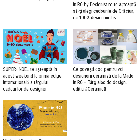
in RO by Designist.ro te așteaptă
să-ți alegi cadourile de Crăciun,
cu 100% design inclus
SUPER- NOËL te așteaptă în
Ce povești coc pentru voi
acest weekend la prima ediție
designerii ceramiști de la Made
internațională a târgului
in RO – Târg ales de design,
cadourilor de designer
ediția #Ceramică