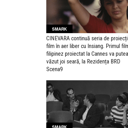
SMARK
CINEVARA continuă seria de proiecți
film în aer liber cu Insiang. Primul fil
filipinez proiectat la Cannes va putea
văzut joi seară, la Rezidența BRD
Scena9
SMARK