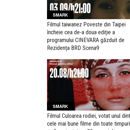
SMARK
Filmul taiwanez Poveste din Taipei
încheie cea de-a doua ediție a
programului CINEVARA găzduit de
Rezidența BRD Scena9
SMARK
Filmul Culoarea rodiei, votat unul din
cele mai bune filme din toate timpuri