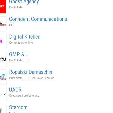
Ghost Agency
Publicitate
Confident Communications
PR
Digital Kitchen
Comunicare online
GMP & U
,
Publicitate
PR
Rogalski Damaschin
,
,
Publicitate
PR
Comunicare online
UACR
Organizatii profesionale
Starcom
Media