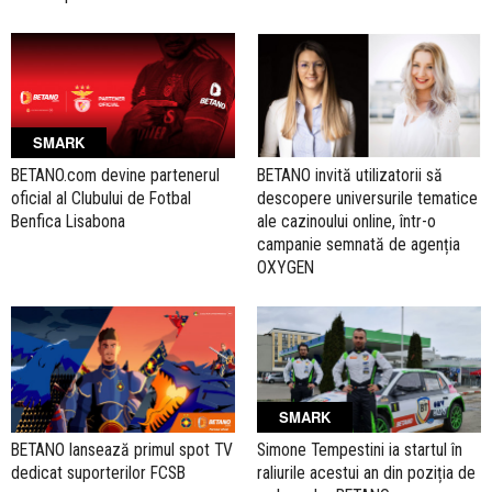
SMARK
BETANO.com devine partenerul
BETANO invită utilizatorii să
oficial al Clubului de Fotbal
descopere universurile tematice
Benfica Lisabona
ale cazinoului online, într-o
campanie semnată de agenția
OXYGEN
SMARK
BETANO lansează primul spot TV
Simone Tempestini ia startul în
dedicat suporterilor FCSB
raliurile acestui an din poziția de