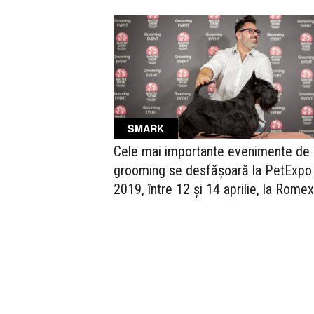
SMARK
Cele mai importante evenimente de 
grooming se desfășoară la PetExpo
2019, între 12 și 14 aprilie, la Rome