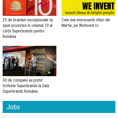
25 de branduri excepționale își
Cele mai interesante titluri din
spun povestea în volumul 10 al
Martie, pe WeInvent.ro
cărții Superbrands pentru
România
30 de companii au primit
trofeele Superbrands la Gala
Superbrands România
Jobs