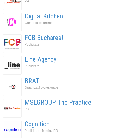
PR
Digital Kitchen
Comunicare online
FCB Bucharest
Publicitate
Line Agency
Publicitate
BRAT
Organizatii profesionale
MSLGROUP The Practice
PR
Cognition
,
,
Publicitate
Media
PR