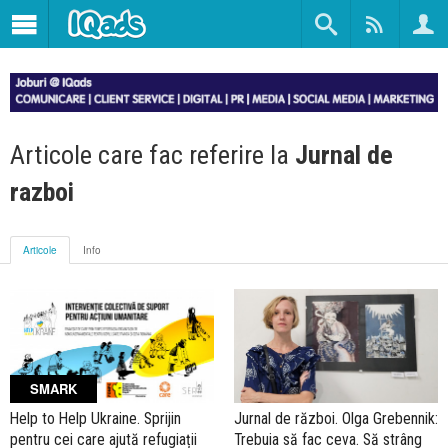
Articole care fac referire la
Jurnal de
razboi
Articole
Info
SMARK
Help to Help Ukraine. Sprijin
Jurnal de război. Olga Grebennik:
pentru cei care ajută refugiații
Trebuia să fac ceva. Să strâng