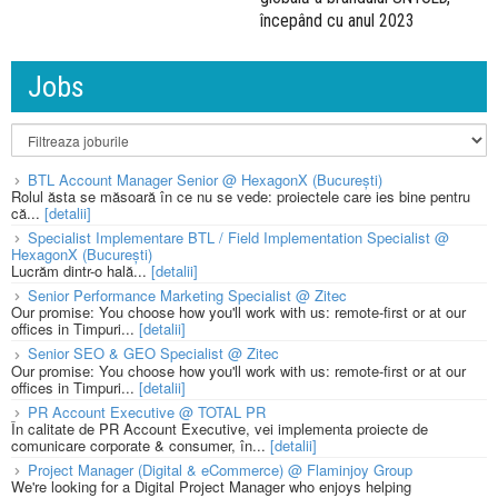
începând cu anul 2023
Jobs
BTL Account Manager Senior @ HexagonX (București)
Rolul ăsta se măsoară în ce nu se vede: proiectele care ies bine pentru
că...
[detalii]
Specialist Implementare BTL / Field Implementation Specialist @
HexagonX (București)
Lucrăm dintr-o hală...
[detalii]
Senior Performance Marketing Specialist @ Zitec
Our promise: You choose how you'll work with us: remote-first or at our
offices in Timpuri...
[detalii]
Senior SEO & GEO Specialist @ Zitec
Our promise: You choose how you'll work with us: remote-first or at our
offices in Timpuri...
[detalii]
PR Account Executive @ TOTAL PR
În calitate de PR Account Executive, vei implementa proiecte de
comunicare corporate & consumer, în...
[detalii]
Project Manager (Digital & eCommerce) @ Flaminjoy Group
We're looking for a Digital Project Manager who enjoys helping