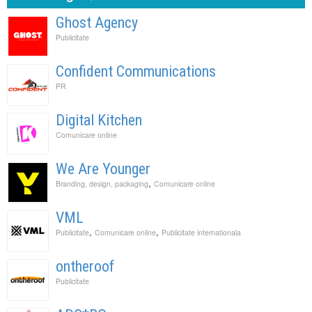
Ghost Agency
Publicitate
Confident Communications
PR
Digital Kitchen
Comunicare online
We Are Younger
,
Branding, design, packaging
Comunicare online
VML
,
,
Publicitate
Comunicare online
Publicitate internationala
ontheroof
Publicitate