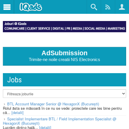
AdSubmission
Trimite-ne noile creatii NIS Electronics
Jobs
BTL Account Manager Senior @ HexagonX (București)
Rolul ăsta se măsoară în ce nu se vede: proiectele care ies bine pentru
că...
[detalii]
Specialist Implementare BTL / Field Implementation Specialist @
HexagonX (București)
Lucrăm dintr-o hală...
[detalii]