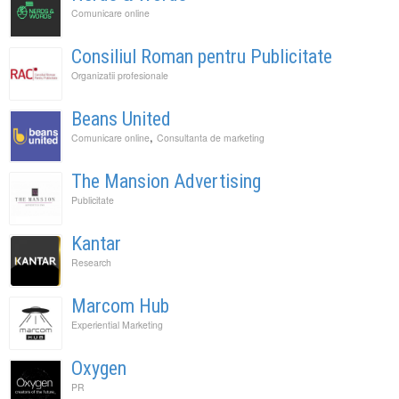
Comunicare online
Consiliul Roman pentru Publicitate
Organizatii profesionale
Beans United
,
Comunicare online
Consultanta de marketing
The Mansion Advertising
Publicitate
Kantar
Research
Marcom Hub
Experiential Marketing
Oxygen
PR