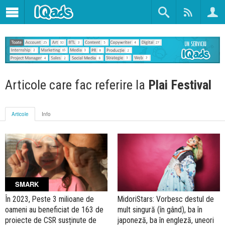
Articole care fac referire la
Plai Festival
Articole
Info
SMARK
În 2023, Peste 3 milioane de
MidoriStars: Vorbesc destul de
oameni au beneficiat de 163 de
mult singură (în gând), ba în
proiecte de CSR susținute de
japoneză, ba în engleză, uneori