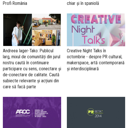
Profi România
chiar și în spaniolă
Andreea Iager-Tako: Publicul
Creative Night Talks în
larg, mixul de comunități din jurul
octombrie - despre PR cultural,
nostru caută în continuare
makerspace, artă contemporană
participare cu sens, conectare și
și interdisciplinară
de-conectare de calitate. Caută
subiecte relevante și acțiuni din
care să facă parte