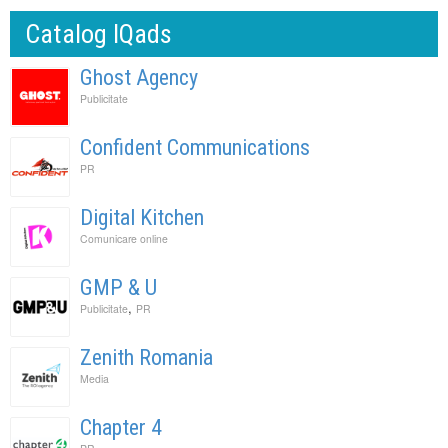
Catalog IQads
Ghost Agency
Publicitate
Confident Communications
PR
Digital Kitchen
Comunicare online
GMP & U
,
Publicitate
PR
Zenith Romania
Media
Chapter 4