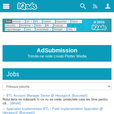
AdSubmission
Trimite-ne noile creatii Plotter Media
Jobs
BTL Account Manager Senior @ HexagonX (București)
Rolul ăsta se măsoară în ce nu se vede: proiectele care ies bine pentru
că...
[detalii]
Specialist Implementare BTL / Field Implementation Specialist @
HexagonX (București)