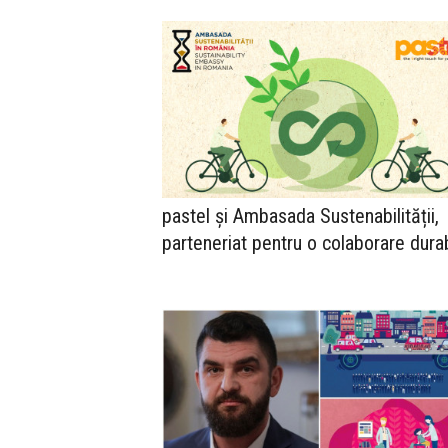
pastel și Ambasada Sustenabilității,
parteneriat pentru o colaborare dura