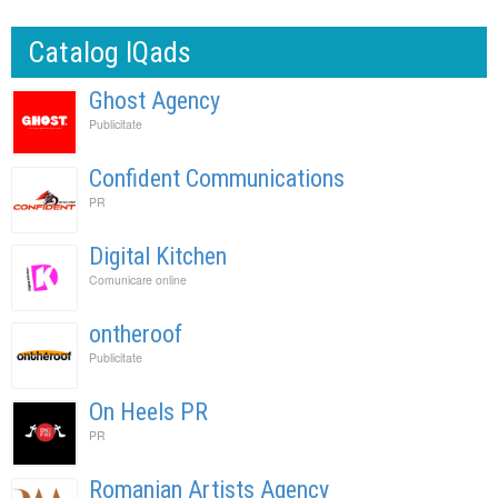
Catalog IQads
Ghost Agency
Publicitate
Confident Communications
PR
Digital Kitchen
Comunicare online
ontheroof
Publicitate
On Heels PR
PR
Romanian Artists Agency