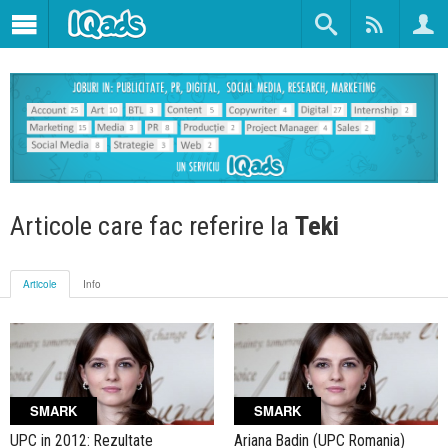
Articole care fac referire la
Teki
Articole
Info
SMARK
SMARK
UPC in 2012: Rezultate
Ariana Badin (UPC Romania)