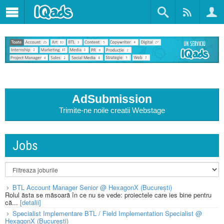
AdSubmission
Trimite-ne noile creatii Webstage
Jobs
BTL Account Manager Senior @ HexagonX (București)
Rolul ăsta se măsoară în ce nu se vede: proiectele care ies bine pentru
că...
[detalii]
Specialist Implementare BTL / Field Implementation Specialist @
HexagonX (București)