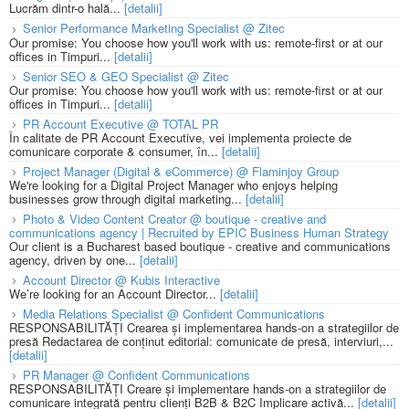
Lucrăm dintr-o hală...
[detalii]
Senior Performance Marketing Specialist @ Zitec
Our promise: You choose how you'll work with us: remote-first or at our
offices in Timpuri...
[detalii]
Senior SEO & GEO Specialist @ Zitec
Our promise: You choose how you'll work with us: remote-first or at our
offices in Timpuri...
[detalii]
PR Account Executive @ TOTAL PR
În calitate de PR Account Executive, vei implementa proiecte de
comunicare corporate & consumer, în...
[detalii]
Project Manager (Digital & eCommerce) @ Flaminjoy Group
We're looking for a Digital Project Manager who enjoys helping
businesses grow through digital marketing...
[detalii]
Photo & Video Content Creator @ boutique - creative and
communications agency | Recruited by EPIC Business Human Strategy
Our client is a Bucharest based boutique - creative and communications
agency, driven by one...
[detalii]
Account Director @ Kubis Interactive
We’re looking for an Account Director...
[detalii]
Media Relations Specialist @ Confident Communications
RESPONSABILITĂȚI Crearea și implementarea hands-on a strategiilor de
presă Redactarea de conținut editorial: comunicate de presă, interviuri,...
[detalii]
PR Manager @ Confident Communications
RESPONSABILITĂȚI Creare și implementare hands-on a strategiilor de
comunicare integrată pentru clienți B2B & B2C Implicare activă...
[detalii]