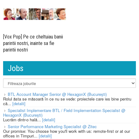
[Vox Pop] Pe ce cheltuiau banii
parintii nostri, inainte sa fie
parintii nostri
Jobs
BTL Account Manager Senior @ HexagonX (București)
Rolul ăsta se măsoară în ce nu se vede: proiectele care ies bine pentru
că...
[detalii]
Specialist Implementare BTL / Field Implementation Specialist @
HexagonX (București)
Lucrăm dintr-o hală...
[detalii]
Senior Performance Marketing Specialist @ Zitec
Our promise: You choose how you'll work with us: remote-first or at our
offices in Timpuri...
[detalii]