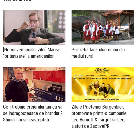
[Neconventionalul zilei] Marea
Portretul tanarului roman din
"britanizare" a americanilor
mediul rural
Ce-i trebuie creierului tau ca sa
Zilele Prieteniei Bergenbier,
se indragosteasca de branduri?
promovate printr-o campanie
Stimuli noi si neasteptati
Leo Burnett & Target si iLeo,
alaturi de 2activePR