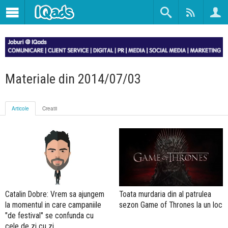
Materiale din 2014/07/03
Articole
Creatii
Catalin Dobre: Vrem sa ajungem
Toata murdaria din al patrulea
la momentul in care campaniile
sezon Game of Thrones la un loc
"de festival" se confunda cu
cele de zi cu zi