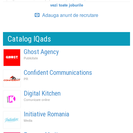
vezi toate joburile
Adauga anunt de recrutare
Catalog IQads
Ghost Agency
Publicitate
Confident Communications
PR
Digital Kitchen
Comunicare online
Initiative Romania
Media