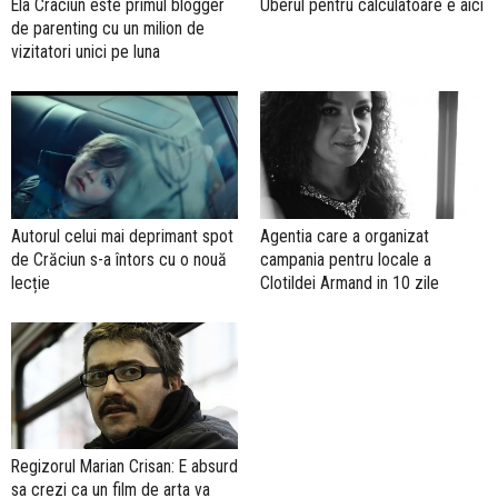
Ela Craciun este primul blogger
Uberul pentru calculatoare e aici
de parenting cu un milion de
vizitatori unici pe luna
Autorul celui mai deprimant spot
Agentia care a organizat
de Crăciun s-a întors cu o nouă
campania pentru locale a
lecție
Clotildei Armand in 10 zile
Regizorul Marian Crisan: E absurd
sa crezi ca un film de arta va