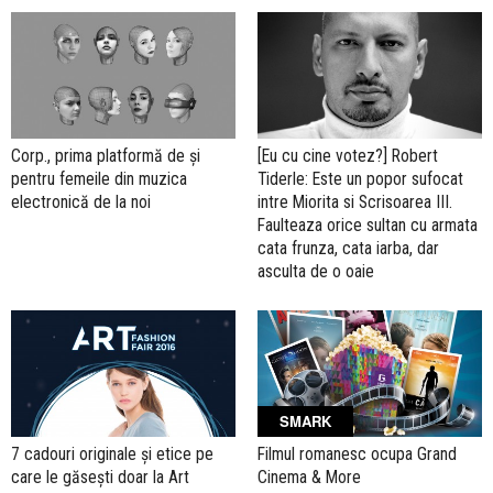
Corp., prima platformă de și
[Eu cu cine votez?] Robert
pentru femeile din muzica
Tiderle: Este un popor sufocat
electronică de la noi
intre Miorita si Scrisoarea III.
Faulteaza orice sultan cu armata
cata frunza, cata iarba, dar
asculta de o oaie
SMARK
7 cadouri originale și etice pe
Filmul romanesc ocupa Grand
care le găsești doar la Art
Cinema & More