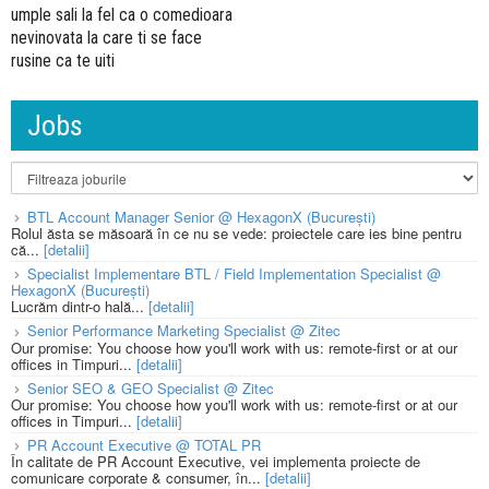
umple sali la fel ca o comedioara
nevinovata la care ti se face
rusine ca te uiti
Jobs
BTL Account Manager Senior @ HexagonX (București)
Rolul ăsta se măsoară în ce nu se vede: proiectele care ies bine pentru
că...
[detalii]
Specialist Implementare BTL / Field Implementation Specialist @
HexagonX (București)
Lucrăm dintr-o hală...
[detalii]
Senior Performance Marketing Specialist @ Zitec
Our promise: You choose how you'll work with us: remote-first or at our
offices in Timpuri...
[detalii]
Senior SEO & GEO Specialist @ Zitec
Our promise: You choose how you'll work with us: remote-first or at our
offices in Timpuri...
[detalii]
PR Account Executive @ TOTAL PR
În calitate de PR Account Executive, vei implementa proiecte de
comunicare corporate & consumer, în...
[detalii]