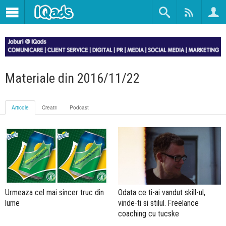
Materiale din 2016/11/22
Articole
Creatii
Podcast
Urmeaza cel mai sincer truc din
Odata ce ti-ai vandut skill-ul,
lume
vinde-ti si stilul. Freelance
coaching cu tucske