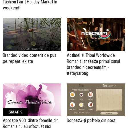
Fashion Fair | Holiday Market în
weekend!
Branded video content de pus
Actimel si Tribal Worldwide
pe repeat: exista
Romania lanseaza primul canal
branded nicecream.fm -
#staystrong
SMARK
Aproape 90% dintre femeile din
Donează-ți poftele din post
Romania nu au efectuat nici