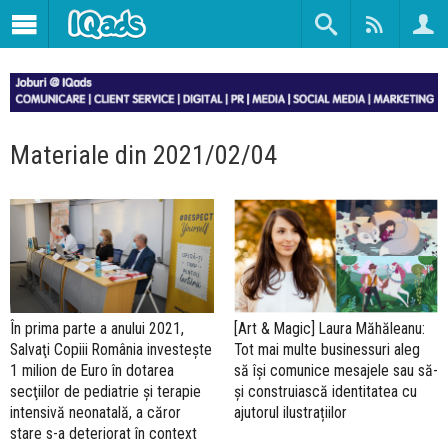
Materiale din 2021/02/04
În prima parte a anului 2021,
[Art & Magic] Laura Măhăleanu:
Salvaţi Copiii România investeşte
Tot mai multe businessuri aleg
1 milion de Euro în dotarea
să își comunice mesajele sau să-
secţiilor de pediatrie şi terapie
și construiască identitatea cu
intensivă neonatală, a căror
ajutorul ilustrațiilor
stare s-a deteriorat în context