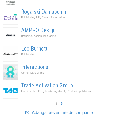
Rogalski Damaschin
,
,
Publicitate
PR
Comunicare online
AMPRO Design
Branding, design, packaging
Leo Burnett
Publicitate
Interactions
Comunicare online
Trade Activation Group
,
,
Evenimente / BTL
Marketing direct
Productie publicitara
Adauga prezentare de companie