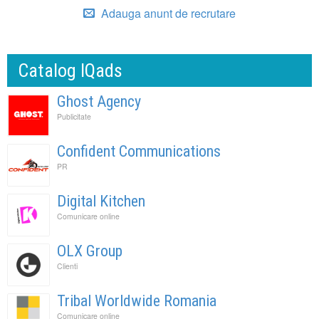
Adauga anunt de recrutare
Catalog IQads
Ghost Agency
Publicitate
Confident Communications
PR
Digital Kitchen
Comunicare online
OLX Group
Clienti
Tribal Worldwide Romania
Comunicare online