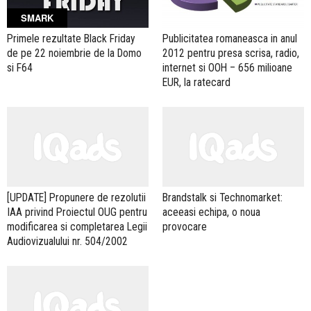
SMARK
Primele rezultate Black Friday
Publicitatea romaneasca in anul
de pe 22 noiembrie de la Domo
2012 pentru presa scrisa, radio,
si F64
internet si OOH – 656 milioane
EUR, la ratecard
[UPDATE] Propunere de rezolutii
Brandstalk si Technomarket:
IAA privind Proiectul OUG pentru
aceeasi echipa, o noua
modificarea si completarea Legii
provocare
Audiovizualului nr. 504/2002