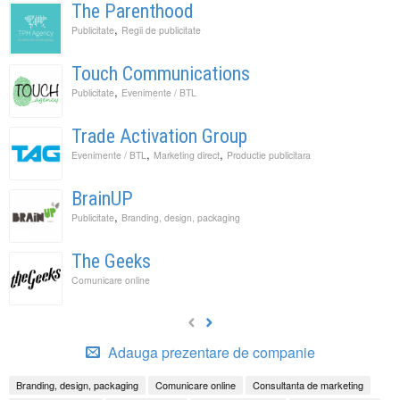
The Parenthood
,
Publicitate
Regii de publicitate
Touch Communications
,
Publicitate
Evenimente / BTL
Trade Activation Group
,
,
Evenimente / BTL
Marketing direct
Productie publicitara
BrainUP
,
Publicitate
Branding, design, packaging
The Geeks
Comunicare online
Adauga prezentare de companie
Branding, design, packaging
Comunicare online
Consultanta de marketing