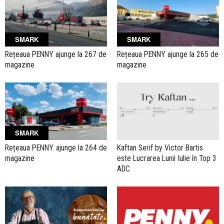
SMARK
SMARK
Rețeaua PENNY ajunge la 267 de
Rețeaua PENNY ajunge la 265 de
magazine
magazine
SMARK
Rețeaua PENNY. ajunge la 264 de
Kaftan Serif by Victor Bartis
magazine
este Lucrarea Lunii Iulie în Top 3
ADC