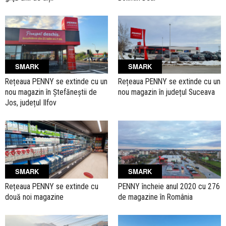
SMARK
SMARK
Rețeaua PENNY se extinde cu un
Rețeaua PENNY se extinde cu un
nou magazin în Ștefăneștii de
nou magazin în județul Suceava
Jos, județul Ilfov
SMARK
SMARK
Rețeaua PENNY se extinde cu
PENNY încheie anul 2020 cu 276
două noi magazine
de magazine în România