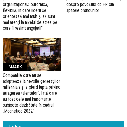
organizațională puternică,
despre poveștile de HR din
flexibilă, în care liderii se
spatele brandurilor
orientează mai mult și să sunt
mai atenți la nivelul de stres pe
care îl resimt angajații”
SMARK
Companiile care nu se
adaptează la nevoile generațiilor
millennials și z pierd lupta privind
atragerea talentelor”. Iată care
au fost cele mai importante
subiecte dezbătute în cadrul
„Magnetico 2022”