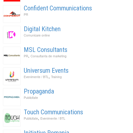
Confident Communications
PR
Digital Kitchen
Comunicare online
MSL Consultants
,
PR
Consultanta de marketing
Universum Events
,
Evenimente / BTL
Training
Propaganda
Publicitate
Touch Communications
,
Publicitate
Evenimente / BTL
Initiative Romania