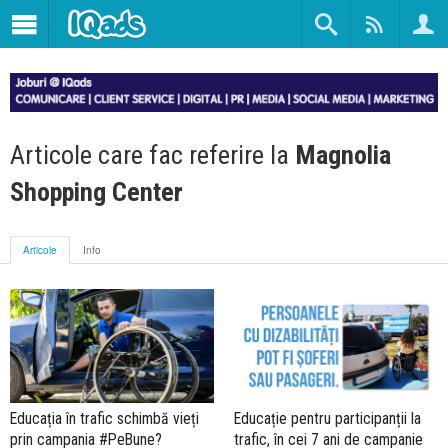
Articole care fac referire la
Magnolia
Shopping Center
Articole
Info
Educația în trafic schimbă vieți
Educație pentru participanții la
prin campania #PeBune?
trafic, în cei 7 ani de campanie