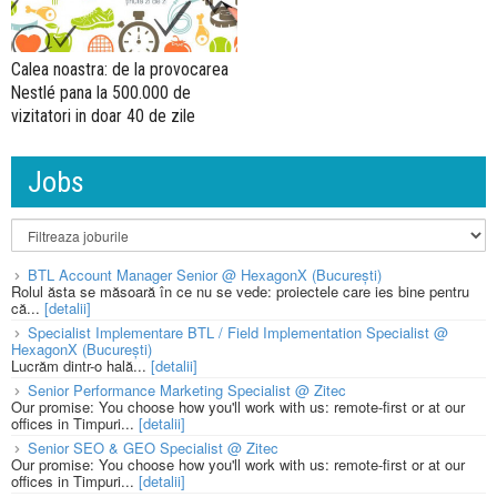
Calea noastra: de la provocarea
Nestlé pana la 500.000 de
vizitatori in doar 40 de zile
Jobs
BTL Account Manager Senior @ HexagonX (București)
Rolul ăsta se măsoară în ce nu se vede: proiectele care ies bine pentru
că...
[detalii]
Specialist Implementare BTL / Field Implementation Specialist @
HexagonX (București)
Lucrăm dintr-o hală...
[detalii]
Senior Performance Marketing Specialist @ Zitec
Our promise: You choose how you'll work with us: remote-first or at our
offices in Timpuri...
[detalii]
Senior SEO & GEO Specialist @ Zitec
Our promise: You choose how you'll work with us: remote-first or at our
offices in Timpuri...
[detalii]