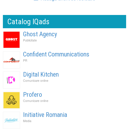
Catalog IQads
Ghost Agency
Publicitate
Confident Communications
PR
Digital Kitchen
Comunicare online
Profero
Comunicare online
Initiative Romania
Media