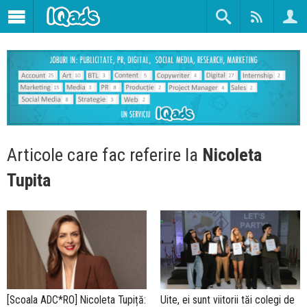
Articole care fac referire la
Nicoleta
Tupita
[Scoala ADC*RO] Nicoleta Tupiță:
Uite, ei sunt viitorii tăi colegi de