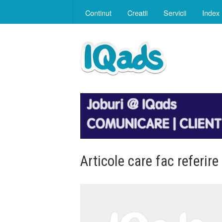
Continut
Creatii
Servicii
Index
Articole care fac referire