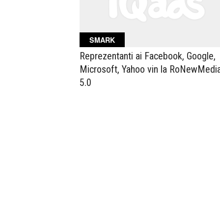
SMARK
Reprezentanti ai Facebook, Google,
Microsoft, Yahoo vin la RoNewMedi
5.0