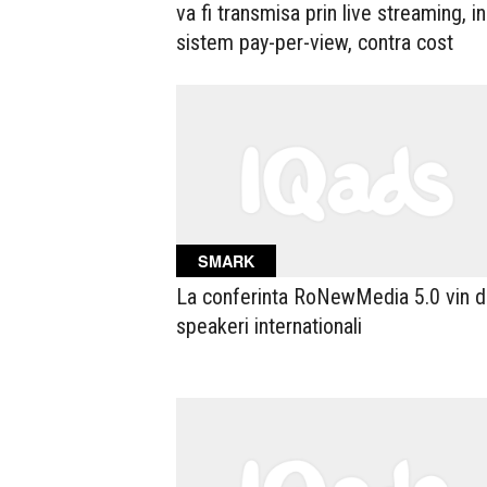
va fi transmisa prin live streaming, in
sistem pay-per-view, contra cost
SMARK
La conferinta RoNewMedia 5.0 vin d
speakeri internationali