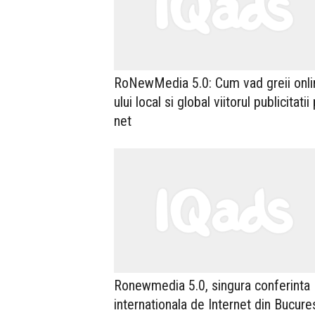
RoNewMedia 5.0: Cum vad greii onli
ului local si global viitorul publicitatii
net
Ronewmedia 5.0, singura conferinta
internationala de Internet din Bucures