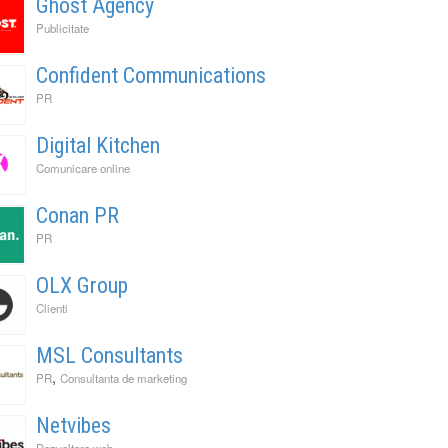
Ghost Agency
Publicitate
Confident Communications
PR
Digital Kitchen
Comunicare online
Conan PR
PR
OLX Group
Clienti
MSL Consultants
,
PR
Consultanta de marketing
Netvibes
Dezvoltare web