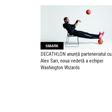
SMARK
DECATHLON anunță parteneriatul cu
Alex Sarr, noua vedetă a echipei
Washington Wizards