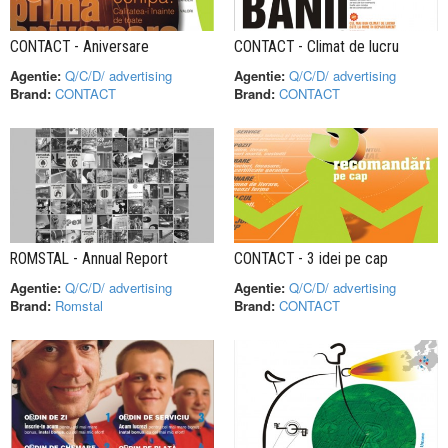
CONTACT - Aniversare
CONTACT - Climat de lucru
Agentie:
Q/C/D/ advertising
Agentie:
Q/C/D/ advertising
Brand:
CONTACT
Brand:
CONTACT
ROMSTAL - Annual Report
CONTACT - 3 idei pe cap
Agentie:
Q/C/D/ advertising
Agentie:
Q/C/D/ advertising
Brand:
Romstal
Brand:
CONTACT