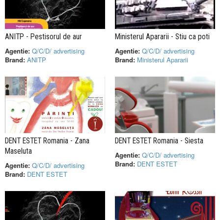
ANITP - Pestisorul de aur
Ministerul Apararii - Stiu ca poti
Agentie:
Q/C/D/ advertising
Agentie:
Q/C/D/ advertising
Brand:
ANITP
Brand:
Ministerul Apararii
DENT ESTET Romania - Zana
DENT ESTET Romania - Siesta
Maseluta
Agentie:
Q/C/D/ advertising
Brand:
DENT ESTET
Agentie:
Q/C/D/ advertising
Brand:
DENT ESTET