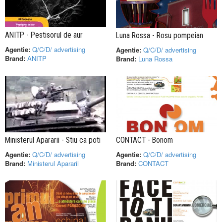
ANITP - Pestisorul de aur
Luna Rossa - Rosu pompeian
Agentie:
Q/C/D/ advertising
Agentie:
Q/C/D/ advertising
Brand:
ANITP
Brand:
Luna Rossa
Ministerul Apararii - Stiu ca poti
CONTACT - Bonom
Agentie:
Q/C/D/ advertising
Agentie:
Q/C/D/ advertising
Brand:
Ministerul Apararii
Brand:
CONTACT