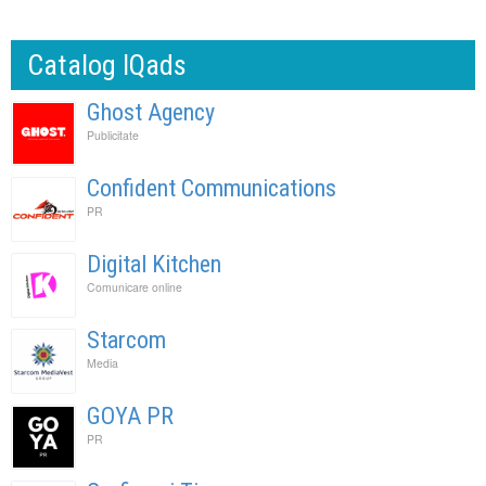
Catalog IQads
Ghost Agency
Publicitate
Confident Communications
PR
Digital Kitchen
Comunicare online
Starcom
Media
GOYA PR
PR