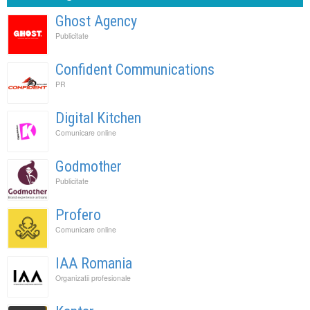
Ghost Agency
Publicitate
Confident Communications
PR
Digital Kitchen
Comunicare online
Godmother
Publicitate
Profero
Comunicare online
IAA Romania
Organizatii profesionale