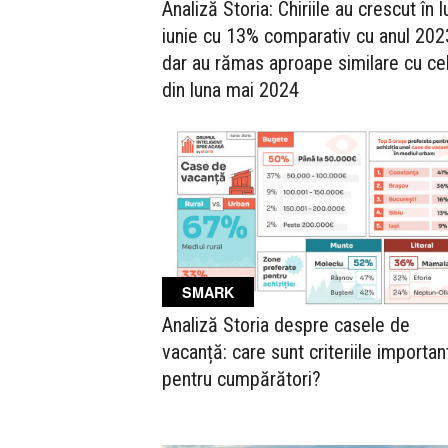
Analiză Storia: Chiriile au crescut în 
iunie cu 13% comparativ cu anul 202
dar au rămas aproape similare cu ce
din luna mai 2024
SMARK
Analiză Storia despre casele de
vacanță: care sunt criteriile importan
pentru cumpărători?