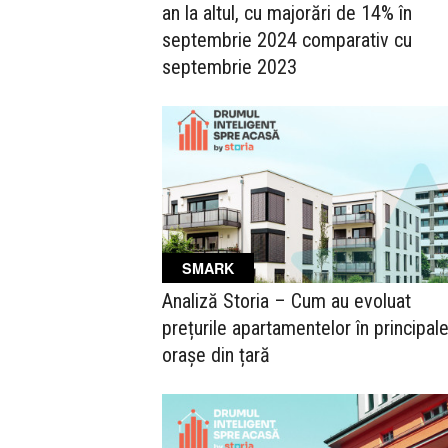
an la altul, cu majorări de 14% în
septembrie 2024 comparativ cu
septembrie 2023
SMARK
Analiză Storia – Cum au evoluat
prețurile apartamentelor în principale
orașe din țară