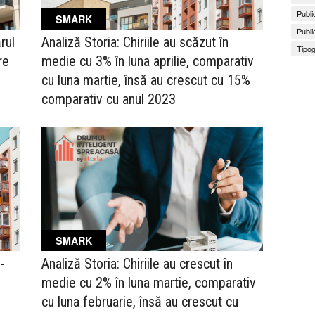
Publi
SMARK
Publi
rul
Analiză Storia: Chiriile au scăzut în
Tipog
re
medie cu 3% în luna aprilie, comparativ
cu luna martie, însă au crescut cu 15%
comparativ cu anul 2023
SMARK
-
Analiză Storia: Chiriile au crescut în
medie cu 2% în luna martie, comparativ
cu luna februarie, însă au crescut cu