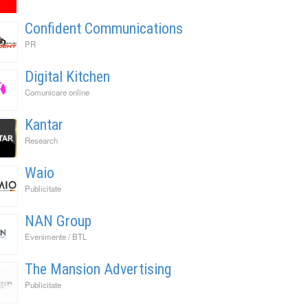
Confident Communications
PR
Digital Kitchen
Comunicare online
Kantar
Research
Waio
Publicitate
NAN Group
Evenimente / BTL
The Mansion Advertising
Publicitate