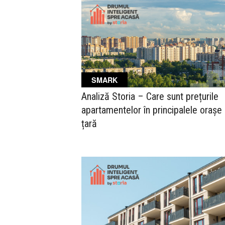
SMARK
Analiză ­­­Storia – Care sunt prețurile
apartamentelor în principalele orașe 
țară