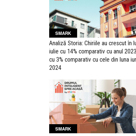
SMARK
Analiză Storia: Chiriile au crescut în 
iulie cu 14% comparativ cu anul 2023
cu 3% comparativ cu cele din luna iu
2024
SMARK