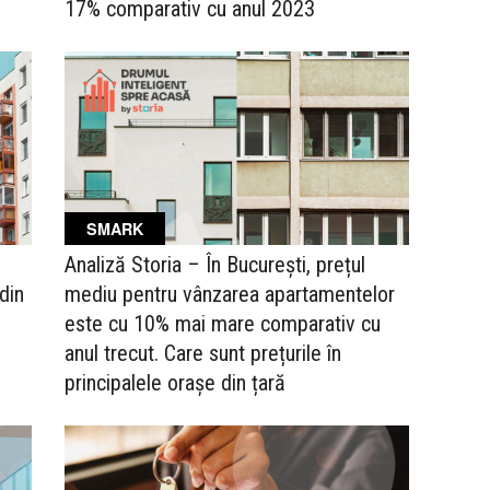
17% comparativ cu anul 2023
SMARK
Analiză Storia – În București, prețul
din
mediu pentru vânzarea apartamentelor
este cu 10% mai mare comparativ cu
anul trecut. Care sunt prețurile în
principalele orașe din țară