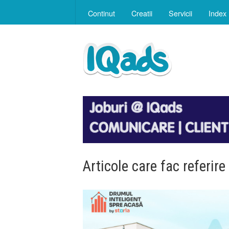
Continut
Creatii
Servicii
Index
Articole care fac referire