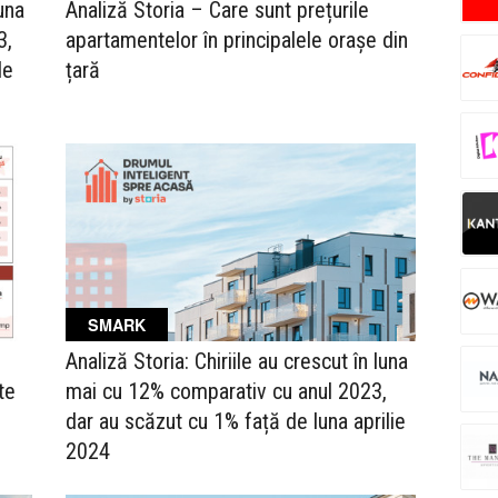
luna
Analiză Storia – Care sunt prețurile
3,
apartamentelor în principalele orașe din
le
țară
SMARK
Analiză Storia: Chiriile au crescut în luna
te
mai cu 12% comparativ cu anul 2023,
dar au scăzut cu 1% față de luna aprilie
2024