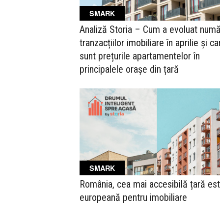
SMARK
Analiză Storia – Cum a evoluat numă
tranzacțiilor imobiliare în aprilie și ca
sunt prețurile apartamentelor în
principalele orașe din țară
SMARK
România, cea mai accesibilă țară est
europeană pentru imobiliare