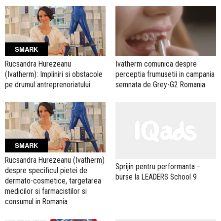
SMARK
Rucsandra Hurezeanu
Ivatherm comunica despre
(Ivatherm): Impliniri si obstacole
perceptia frumusetii in campania
pe drumul antreprenoriatului
semnata de Grey-G2 Romania
SMARK
Rucsandra Hurezeanu (Ivatherm)
Sprijin pentru performanta –
despre specificul pietei de
burse la LEADERS School 9
dermato-cosmetice, targetarea
medicilor si farmacistilor si
consumul in Romania