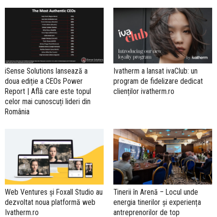
iSense Solutions lansează a
Ivatherm a lansat ivaClub: un
doua ediție a CEOs Power
program de fidelizare dedicat
Report | Află care este topul
clienților ivatherm.ro
celor mai cunoscuți lideri din
România
Web Ventures și Foxall Studio au
Tinerii în Arenă – Locul unde
dezvoltat noua platformă web
energia tinerilor și experiența
Ivatherm.ro
antreprenorilor de top