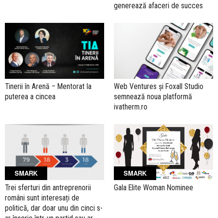
generează afaceri de succes
Tinerii în Arenă – Mentorat la
Web Ventures și Foxall Studio
puterea a cincea
semnează noua platformă
ivatherm.ro
SMARK
SMARK
Gala Elite Woman Nominee
Trei sferturi din antreprenorii
români sunt interesați de
politică, dar doar unu din cinci s-