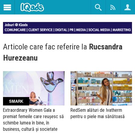
Articole care fac referire la
Rucsandra
Hurezeanu
SMARK
Extraordinary Women Gala a
RedSem alături de Ivatherm
premiat femeile care reușesc să
pentru o piele mai sănătoasă
schimbe lumea în bine, în
business, cultură și societate