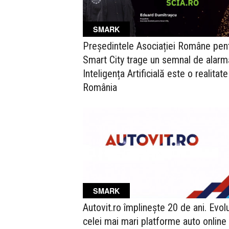
SMARK
Președintele Asociației Române pen
Smart City trage un semnal de alarm
Inteligența Artificială este o realitate
România
SMARK
Autovit.ro împlinește 20 de ani. Evolu
celei mai mari platforme auto online 