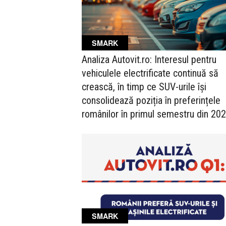
SMARK
Analiza Autovit.ro: Interesul pentru
vehiculele electrificate continuă să
crească, în timp ce SUV-urile își
consolidează poziția în preferințele
românilor în primul semestru din 20
SMARK