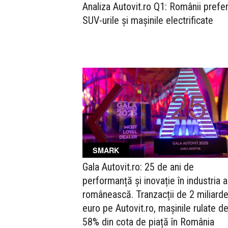
Analiza Autovit.ro Q1: Românii prefe
SUV-urile și mașinile electrificate
SMARK
Gala Autovit.ro: 25 de ani de
performanță și inovație în industria 
românească. Tranzacții de 2 miliard
euro pe Autovit.ro, mașinile rulate de
58% din cota de piață în România