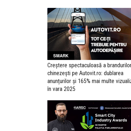
SMARK
Creștere spectaculoasă a brandurilo
chinezești pe Autovit.ro: dublarea
anunțurilor și 165% mai multe vizuali
în vara 2025