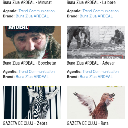
Buna Ziua ARDEAL - Minunat
Buna Ziua ARDEAL - La bere
Agentie:
Trend Communication
Agentie:
Trend Communication
Brand:
Buna Ziua ARDEAL
Brand:
Buna Ziua ARDEAL
Buna Ziua ARDEAL - Boschetar
Buna Ziua ARDEAL - Adevar
Agentie:
Trend Communication
Agentie:
Trend Communication
Brand:
Buna Ziua ARDEAL
Brand:
Buna Ziua ARDEAL
GAZETA DE CLUJ - Zebra
GAZETA DE CLUJ - Rata