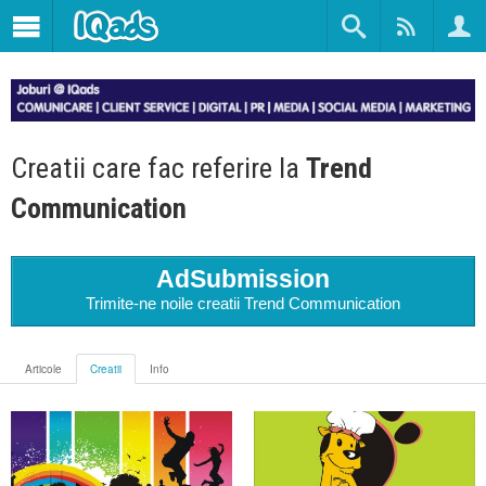
Creatii care fac referire la
Trend
Communication
AdSubmission
Trimite-ne noile creatii Trend Communication
Articole
Creatii
Info