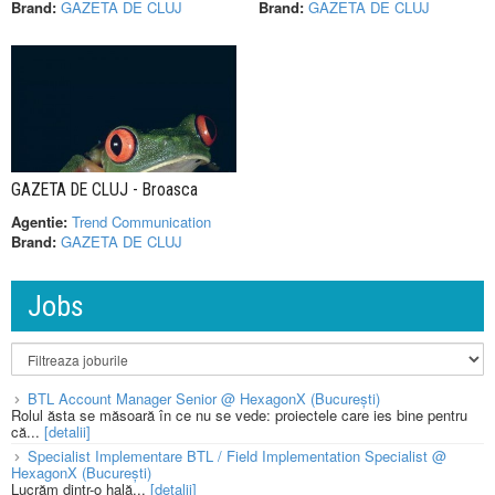
Brand:
GAZETA DE CLUJ
Brand:
GAZETA DE CLUJ
GAZETA DE CLUJ - Broasca
Agentie:
Trend Communication
Brand:
GAZETA DE CLUJ
Jobs
BTL Account Manager Senior @ HexagonX (București)
Rolul ăsta se măsoară în ce nu se vede: proiectele care ies bine pentru
că...
[detalii]
Specialist Implementare BTL / Field Implementation Specialist @
HexagonX (București)
Lucrăm dintr-o hală...
[detalii]