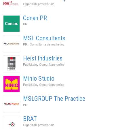
Organizatii profesionale
Conan PR
PR
MSL Consultants
,
PR
Consultanta de marketing
Heist Industries
,
Publicitate
Comunicare online
Minio Studio
,
Publicitate
Comunicare online
MSLGROUP The Practice
PR
BRAT
Organizatii profesionale