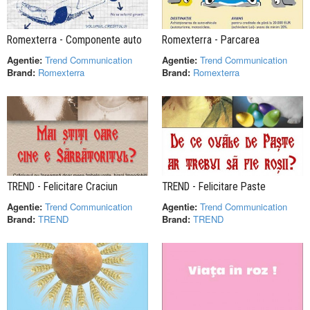
Romexterra - Componente auto
Romexterra - Parcarea
Agentie:
Trend Communication
Agentie:
Trend Communication
Brand:
Romexterra
Brand:
Romexterra
TREND - Felicitare Craciun
TREND - Felicitare Paste
Agentie:
Trend Communication
Agentie:
Trend Communication
Brand:
TREND
Brand:
TREND