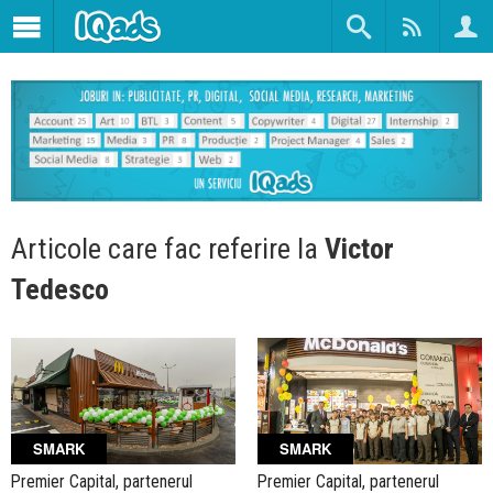
Articole care fac referire la
Victor
Tedesco
SMARK
SMARK
Premier Capital, partenerul
Premier Capital, partenerul