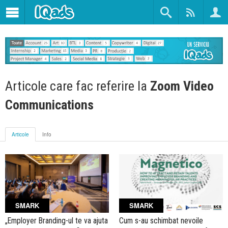
Articole care fac referire la
Zoom Video
Communications
Articole
Info
SMARK
SMARK
„Employer Branding-ul te va ajuta
Cum s-au schimbat nevoile