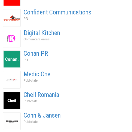
Confident Communications
PR
Digital Kitchen
Comunicare online
Conan PR
PR
Medic One
Publicitate
Cheil Romania
Publicitate
Cohn & Jansen
Publicitate