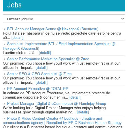
Jobs
BTL Account Manager Senior @ HexagonX (București)
Rolul ăsta se măsoară în ce nu se vede: proiectele care ies bine pentru
că...
[detalii]
Specialist Implementare BTL / Field Implementation Specialist @
HexagonX (București)
Lucrăm dintr-o hală...
[detalii]
Senior Performance Marketing Specialist @ Zitec
Our promise: You choose how you'll work with us: remote-first or at our
offices in Timpuri...
[detalii]
Senior SEO & GEO Specialist @ Zitec
Our promise: You choose how you'll work with us: remote-first or at our
offices in Timpuri...
[detalii]
PR Account Executive @ TOTAL PR
În calitate de PR Account Executive, vei implementa proiecte de
comunicare corporate & consumer, în...
[detalii]
Project Manager (Digital & eCommerce) @ Flaminjoy Group
We're looking for a Digital Project Manager who enjoys helping
businesses grow through digital marketing...
[detalii]
Photo & Video Content Creator @ boutique - creative and
communications agency | Recruited by EPIC Business Human Strategy
Our client is a Bucharest based boutique - creative and communications