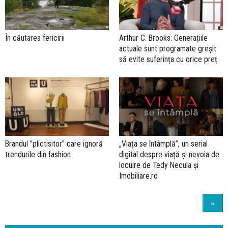
În căutarea fericirii
Arthur C. Brooks: Generațiile
actuale sunt programate greșit
să evite suferința cu orice preț
Brandul "plictisitor" care ignoră
„Viața se întâmplă”, un serial
trendurile din fashion
digital despre viață și nevoia de
locuire de Tedy Necula și
Imobiliare.ro
»