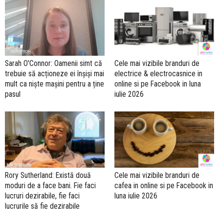
Sarah O'Connor: Oamenii simt că
Cele mai vizibile branduri de
trebuie să acționeze ei înșiși mai
electrice & electrocasnice in
mult ca niște mașini pentru a ține
online si pe Facebook in luna
pasul
iulie 2026
Rory Sutherland: Există două
Cele mai vizibile branduri de
moduri de a face bani. Fie faci
cafea in online si pe Facebook in
lucruri dezirabile, fie faci
luna iulie 2026
lucrurile să fie dezirabile