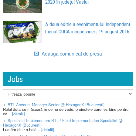
2020 în județul Vaslui
A doua editie a evenimentului independent
bienal CUCA incepe vineri, 19 august 2016
Adauga comunicat de presa
Jobs
BTL Account Manager Senior @ HexagonX (București)
Rolul ăsta se măsoară în ce nu se vede: proiectele care ies bine pentru
că...
[detalii]
Specialist Implementare BTL / Field Implementation Specialist @
HexagonX (București)
Lucrăm dintr-o hală...
[detalii]