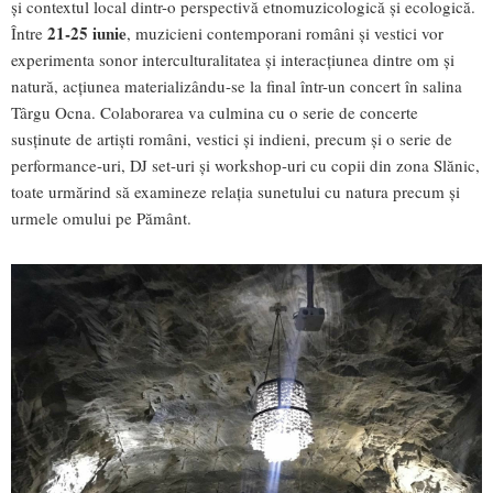
și contextul local dintr-o perspectivă etnomuzicologică și ecologică.
21-25 iunie
Între
, muzicieni contemporani români și vestici vor
experimenta sonor interculturalitatea și interacțiunea dintre om și
natură, acțiunea materializându-se la final într-un concert în salina
Târgu Ocna. Colaborarea va culmina cu o serie de concerte
susținute de artiști români, vestici și indieni, precum și o serie de
performance-uri, DJ set-uri și workshop-uri cu copii din zona Slănic,
toate urmărind să examineze relația sunetului cu natura precum și
urmele omului pe Pământ.