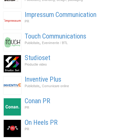
Impressum Communication
PR
Touch Communications
,
Publicitate
Evenimente / BTL
Studioset
Productie video
Inventive Plus
,
Publicitate
Comunicare online
Conan PR
PR
On Heels PR
PR