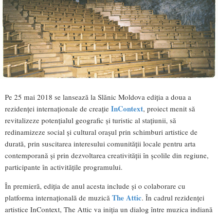
Pe 25 mai 2018 se lansează la Slănic Moldova ediția a doua a
InContext
rezidenței internaționale de creație
, proiect menit să
revitalizeze potențialul geografic și turistic al stațiunii, să
redinamizeze social și cultural orașul prin schimburi artistice de
durată, prin suscitarea interesului comunității locale pentru arta
contemporană și prin dezvoltarea creativității în școlile din regiune,
participante în activitățile programului.
În premieră, ediția de anul acesta include și o colaborare cu
The Attic
platforma internațională de muzică
. În cadrul rezidenței
artistice InContext, The Attic va iniția un dialog între muzica indiană