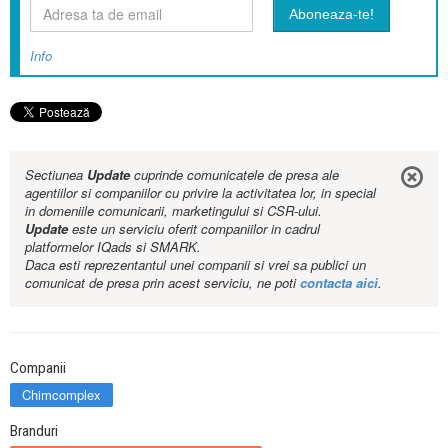
Info
Sectiunea
Update
cuprinde comunicatele de presa ale
agentiilor si companiilor cu privire la activitatea lor, in special
in domeniile comunicarii, marketingului si CSR-ului.
Update
este un serviciu oferit companiilor in cadrul
platformelor IQads si SMARK.
Daca esti reprezentantul unei companii si vrei sa publici un
comunicat de presa prin acest serviciu, ne poti
contacta aici
.
Companii
Chimcomplex
Branduri