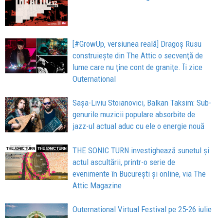
[#GrowUp, versiunea reală] Dragoș Rusu
construiește din The Attic o secvenţă de
lume care nu ţine cont de graniţe. Îi zice
Outernational
Sașa-Liviu Stoianovici, Balkan Taksim: Sub-
genurile muzicii populare absorbite de
jazz-ul actual aduc cu ele o energie nouă
THE SONIC TURN investighează sunetul și
actul ascultării, printr-o serie de
evenimente în București și online, via The
Attic Magazine
Outernational Virtual Festival pe 25-26 iulie