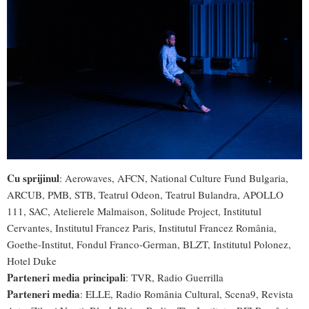
Cu sprijinul
: Aerowaves, AFCN, National Culture Fund Bulgaria,
ARCUB, PMB, STB, Teatrul Odeon, Teatrul Bulandra, APOLLO
111, SAC, Atelierele Malmaison, Solitude Project, Institutul
Cervantes, Institutul Francez Paris, Institutul Francez România,
Goethe-Institut, Fondul Franco-German, BLZT, Institutul Polonez,
Hotel Duke
Parteneri media principali
: TVR, Radio Guerrilla
Parteneri media
: ELLE, Radio România Cultural, Scena9, Revista