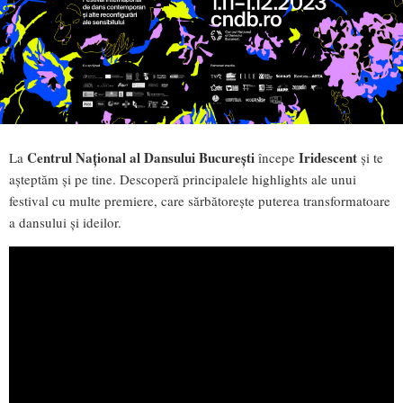
Centrul Național al Dansului București
Iridescent
La
începe
și te
așteptăm și pe tine. Descoperă principalele highlights ale unui
festival cu multe premiere, care sărbătorește puterea transformatoare
a dansului și ideilor.