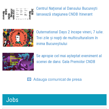
Centrul Național al Dansului București
lansează stagiunea CNDB Itinerant
Outernational Days 2 începe vineri, 7 iulie.
Trei zile și nopți de multiculturalism în
inima Bucureștiului
Se apropie cel mai așteptat eveniment al
scenei de dans: Gala Premiilor CNDB
Adauga comunicat de presa
Jobs