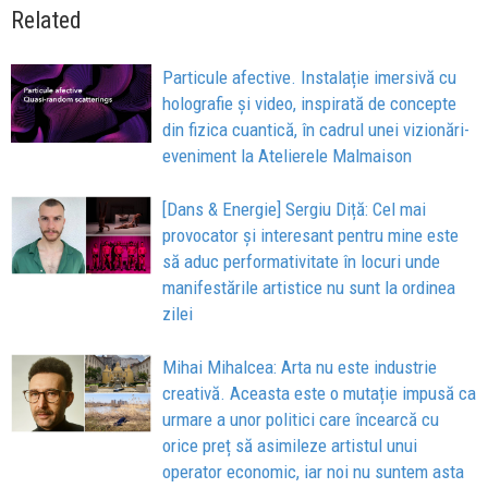
Related
Particule afective. Instalație imersivă cu
holografie și video, inspirată de concepte
din fizica cuantică, în cadrul unei vizionări-
eveniment la Atelierele Malmaison
[Dans & Energie] Sergiu Diță: Cel mai
provocator și interesant pentru mine este
să aduc performativitate în locuri unde
manifestările artistice nu sunt la ordinea
zilei
Mihai Mihalcea: Arta nu este industrie
creativă. Aceasta este o mutație impusă ca
urmare a unor politici care încearcă cu
orice preț să asimileze artistul unui
operator economic, iar noi nu suntem asta