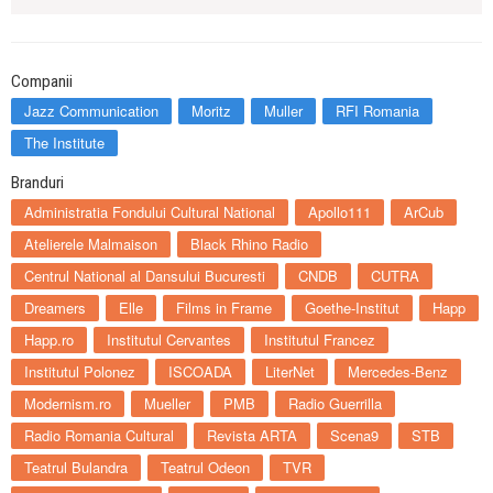
Companii
Jazz Communication
Moritz
Muller
RFI Romania
The Institute
Branduri
Administratia Fondului Cultural National
Apollo111
ArCub
Atelierele Malmaison
Black Rhino Radio
Centrul National al Dansului Bucuresti
CNDB
CUTRA
Dreamers
Elle
Films in Frame
Goethe-Institut
Happ
Happ.ro
Institutul Cervantes
Institutul Francez
Institutul Polonez
ISCOADA
LiterNet
Mercedes-Benz
Modernism.ro
Mueller
PMB
Radio Guerrilla
Radio Romania Cultural
Revista ARTA
Scena9
STB
Teatrul Bulandra
Teatrul Odeon
TVR