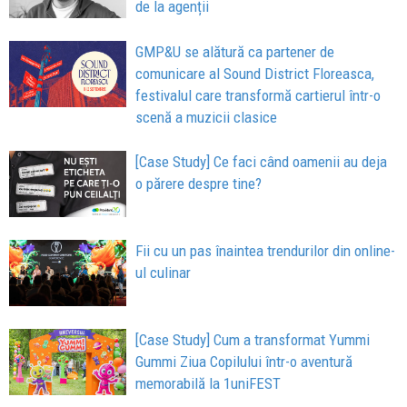
de la agenții
GMP&U se alătură ca partener de
comunicare al Sound District Floreasca,
festivalul care transformă cartierul într-o
scenă a muzicii clasice
[Case Study] Ce faci când oamenii au deja
o părere despre tine?
Fii cu un pas înaintea trendurilor din online-
ul culinar
[Case Study] Cum a transformat Yummi
Gummi Ziua Copilului într-o aventură
memorabilă la 1uniFEST