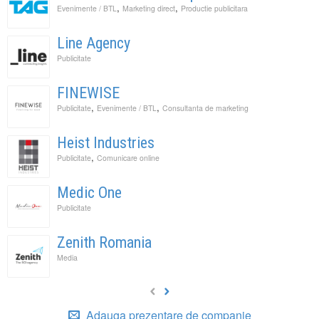
,
,
Evenimente / BTL
Marketing direct
Productie publicitara
Line Agency
Publicitate
FINEWISE
,
,
Publicitate
Evenimente / BTL
Consultanta de marketing
Heist Industries
,
Publicitate
Comunicare online
Medic One
Publicitate
Zenith Romania
Media
Adauga prezentare de companie