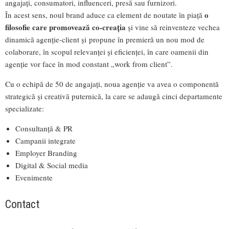
angajați, consumatori, influenceri, presă sau furnizori.
o
În acest sens, noul brand aduce ca element de noutate în piață
filosofie care promovează co-creația
și vine să reinventeze vechea
dinamică agenție-client și propune în premieră un nou mod de
colaborare, în scopul relevanței și eficienței, în care oamenii din
agenție vor face în mod constant „work from client”.
Cu o echipă de 50 de angajați, noua agenție va avea o componentă
strategică și creativă puternică, la care se adaugă cinci departamente
specializate:
Consultanță & PR
Campanii integrate
Employer Branding
Digital & Social media
Evenimente
Contact