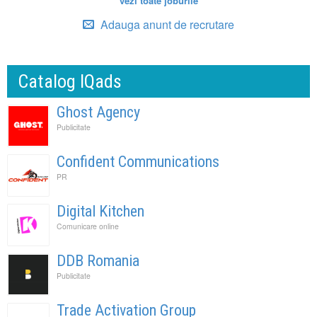
vezi toate joburile
Adauga anunt de recrutare
Catalog IQads
Ghost Agency
Publicitate
Confident Communications
PR
Digital Kitchen
Comunicare online
DDB Romania
Publicitate
Trade Activation Group