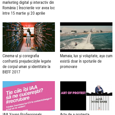
marketing digital și interactiv din
România | Înscrierile vor avea loc
între 15 martie și 20 aprilie
Cinema-ul și coregrafia
Mamaia, lux și voluptate, așa cum
confruntă prejudecățile legate
există doar în spoturile de
de corpul uman și identitate la
promovare
BIEFF 2017
IAA Young Professionals
Arta de a protesta