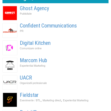
Ghost Agency
Publicitate
Confident Communications
PR
Digital Kitchen
Comunicare online
Marcom Hub
Experiential Marketing
UACR
Organizatii profesionale
Fieldstar
,
,
Evenimente / BTL
Marketing direct
Experiential Marketing