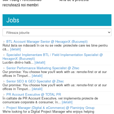
recrutează noi membri
Jobs
BTL Account Manager Senior @ HexagonX (București)
Rolul ăsta se măsoară în ce nu se vede: proiectele care ies bine pentru
că...
[detalii]
Specialist Implementare BTL / Field Implementation Specialist @
HexagonX (București)
Lucrăm dintr-o hală...
[detalii]
Senior Performance Marketing Specialist @ Zitec
Our promise: You choose how you'll work with us: remote-first or at our
offices in Timpuri...
[detalii]
Senior SEO & GEO Specialist @ Zitec
Our promise: You choose how you'll work with us: remote-first or at our
offices in Timpuri...
[detalii]
PR Account Executive @ TOTAL PR
În calitate de PR Account Executive, vei implementa proiecte de
comunicare corporate & consumer, în...
[detalii]
Project Manager (Digital & eCommerce) @ Flaminjoy Group
We're looking for a Digital Project Manager who enjoys helping