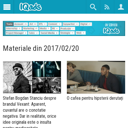
Materiale din 2017/02/20
Stefan Bogdan Stanciu despre
O cafea pentru hipsterii derutați
brandul Vexant: Aparent,
cuvantul are o conotatie
negativa. Dar in realitate, orice
idee originala este o insulta