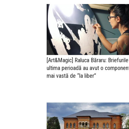
[Art&Magic] Raluca Băraru: Briefurile
ultima perioadă au avut o componen
mai vastă de “la liber”