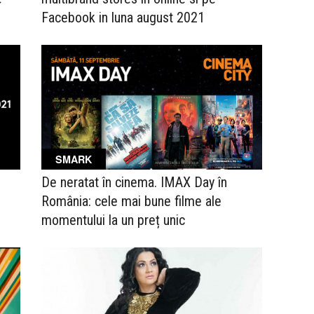
Facebook in luna august 2021
SMARK
De neratat în cinema. IMAX Day în
România: cele mai bune filme ale
momentului la un preț unic