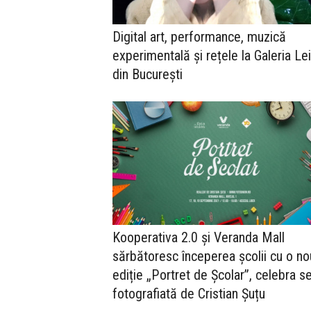
Digital art, performance, muzică
experimentală și rețele la Galeria Lei
din București
Kooperativa 2.0 și Veranda Mall
sărbătoresc începerea școlii cu o n
ediție „Portret de Școlar”, celebra se
fotografiată de Cristian Șuțu