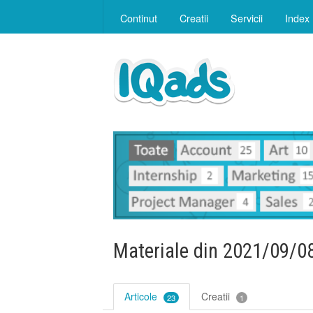
Continut
Creatii
Servicii
Index
Materiale din 2021/09/0
Articole
Creatii
23
1