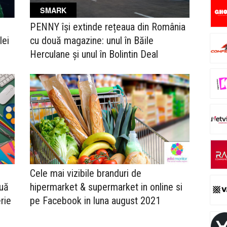
SMARK
PENNY își extinde rețeaua din România
lei
cu două magazine: unul în Băile
Herculane și unul în Bolintin Deal
Cele mai vizibile branduri de
ouă
hipermarket & supermarket in online si
rie
pe Facebook in luna august 2021