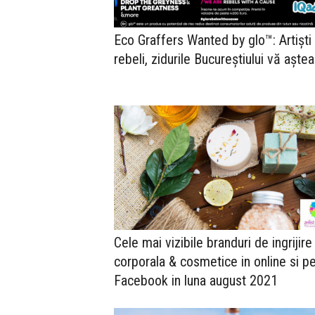
Eco Graffers Wanted by glo™: Artiști
rebeli, zidurile Bucureștiului vă aște
Cele mai vizibile branduri de ingrijire
corporala & cosmetice in online si p
Facebook in luna august 2021