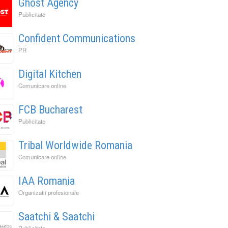
Ghost Agency
Publicitate
Confident Communications
PR
Digital Kitchen
Comunicare online
FCB Bucharest
Publicitate
Tribal Worldwide Romania
Comunicare online
IAA Romania
Organizatii profesionale
Saatchi & Saatchi
Publicitate