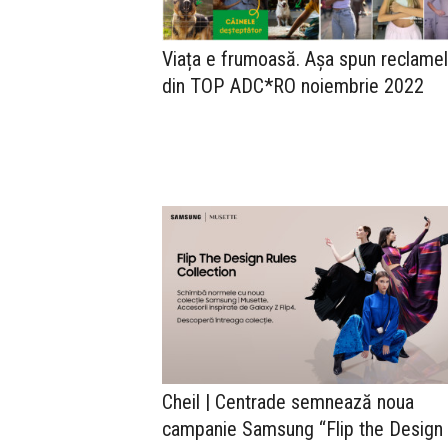
Viața e frumoasă. Așa spun reclame
din TOP ADC*RO noiembrie 2022
Cheil | Centrade semnează noua
campanie Samsung “Flip the Design