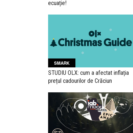
ecuație!
SMARK
STUDIU OLX: cum a afectat inflația
prețul cadourilor de Crăciun