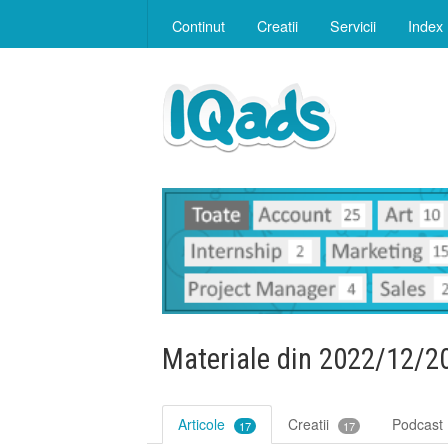
Continut
Creatii
Servicii
Index
Materiale din 2022/12/2
Articole
Creatii
Podcast
17
17