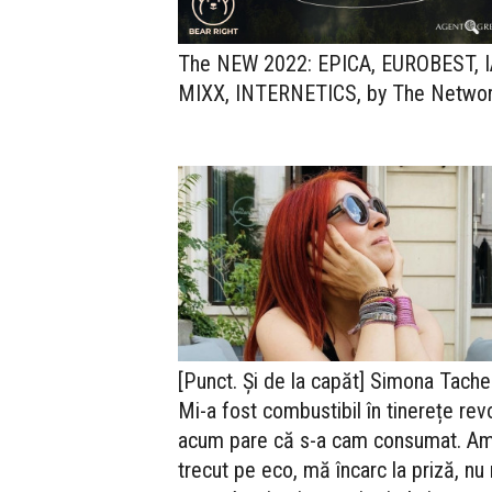
The NEW 2022: EPICA, EUROBEST, 
MIXX, INTERNETICS, by The Netwo
[Punct. Și de la capăt] Simona Tache
Mi-a fost combustibil în tinerețe revo
acum pare că s-a cam consumat. A
trecut pe eco, mă încarc la priză, nu