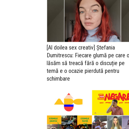
[Al doilea sex creativ] Ștefania
Dumitrescu: Fiecare glumă pe care 
lăsăm să treacă fără o discuție pe
temă e o ocazie pierdută pentru
schimbare