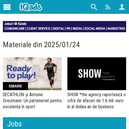
Materiale din 2025/01/24
SMARK
DECATHLON și Antoine
SHOW *the agency raportează o
Griezmann: Un parteneriat pentru
cifră de afaceri de 1.6 mil. euro
excelența în sport
în al doilea an de business
Jobs