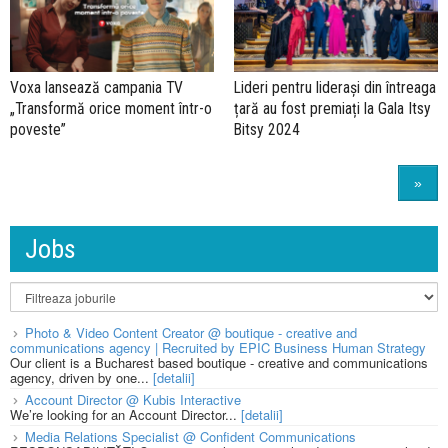
Voxa lansează campania TV
Lideri pentru liderași din întreaga
„Transformă orice moment într-o
țară au fost premiați la Gala Itsy
poveste”
Bitsy 2024
»
Jobs
Photo & Video Content Creator @ boutique - creative and
communications agency | Recruited by EPIC Business Human Strategy
Our client is a Bucharest based boutique - creative and communications
agency, driven by one...
[detalii]
Account Director @ Kubis Interactive
We’re looking for an Account Director...
[detalii]
Media Relations Specialist @ Confident Communications