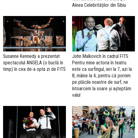
Aleea Celebrităților din Sibiu
Susanne Kennedy a prezentat
John Malkovich în cadrul FITS:
spectacolul ANGELA (o buclă în
Pentru mine actoria în teatru
timp) în cea de-a opta zi de FITS
este ca surfingul, ieri la 7, azi la
8, mâine la 4, pentru că pornim
pe plăcile noastre de surf, ne
întoarcem la soare și așteptăm
valul