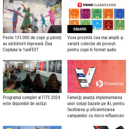
SMARK
Peste 135.000 de copii și părinți
Voxa prezintă cea mai amplă și
au sărbătorit împreună Ziua
variată colecție de povești
Copilului la 1uniFEST
pentru copii în format audio
Programul complet al FITS 2024
FameUp anunță implementarea
este disponibil de astăzi
unor soluții bazate pe AI, pentru
facilitarea și eficientizarea
campaniilor cu micro-influenceri