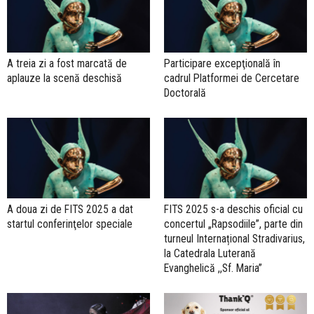
A treia zi a fost marcată de
Participare excepţională în
aplauze la scenă deschisă
cadrul Platformei de Cercetare
Doctorală
A doua zi de FITS 2025 a dat
FITS 2025 s-a deschis oficial cu
startul conferinţelor speciale
concertul „Rapsodiile”, parte din
turneul Internațional Stradivarius,
la Catedrala Luterană
Evanghelică ,,Sf. Maria”