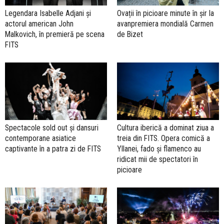
Legendara Isabelle Adjani şi
Ovații în picioare minute în șir la
actorul american John
avanpremiera mondială Carmen
Malkovich, în premieră pe scena
de Bizet
FITS
Spectacole sold out și dansuri
Cultura iberică a dominat ziua a
contemporane asiatice
treia din FITS. Opera comică a
captivante în a patra zi de FITS
Yllanei, fado și flamenco au
ridicat mii de spectatori în
picioare