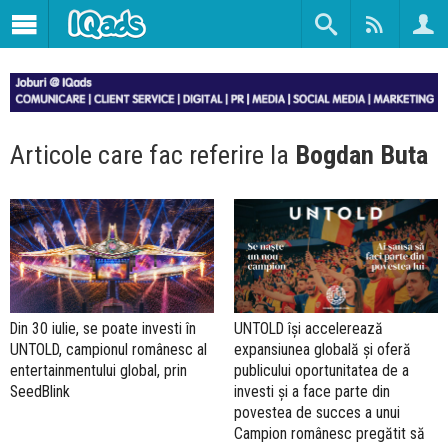
Articole care fac referire la
Bogdan Buta
Din 30 iulie, se poate investi în
UNTOLD își accelerează
UNTOLD, campionul românesc al
expansiunea globală și oferă
entertainmentului global, prin
publicului oportunitatea de a
SeedBlink
investi și a face parte din
povestea de succes a unui
Campion românesc pregătit să