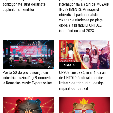
achiziționate sunt destinate
internațională alături de MOZAIK
cuplurilor și familiilor
INVESTMENTS. Principalul
obiectiv al parteneriatului
vizează extinderea pe piața
globală a brandului UNTOLD,
începând cu anul 2023
SMARK
URSUS lansează, în al 4-lea an
Peste 50 de profesioniști din
de UNTOLD Festival, o ediţie
industria muzicală și 9 concerte
limitată de tricouri cu design
la Romanian Music Export online
inspirat de festival