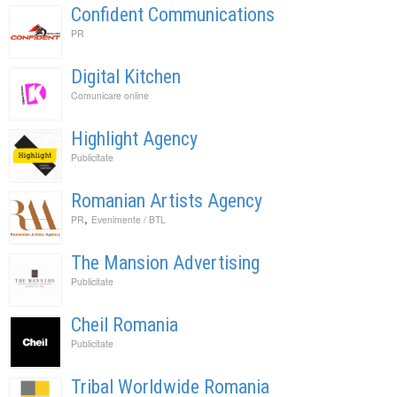
Confident Communications
PR
Digital Kitchen
Comunicare online
Highlight Agency
Publicitate
Romanian Artists Agency
,
PR
Evenimente / BTL
The Mansion Advertising
Publicitate
Cheil Romania
Publicitate
Tribal Worldwide Romania