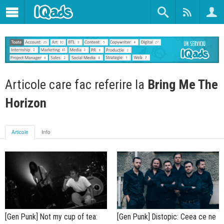
Articole care fac referire la
Bring Me The
Horizon
Articole
Info
[Gen Punk] Not my cup of tea:
[Gen Punk] Distopic: Ceea ce ne