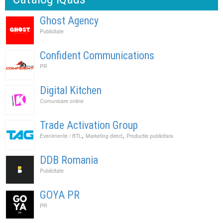
Ghost Agency
Publicitate
Confident Communications
PR
Digital Kitchen
Comunicare online
Trade Activation Group
,
,
Evenimente / BTL
Marketing direct
Productie publicitara
DDB Romania
Publicitate
GOYA PR
PR